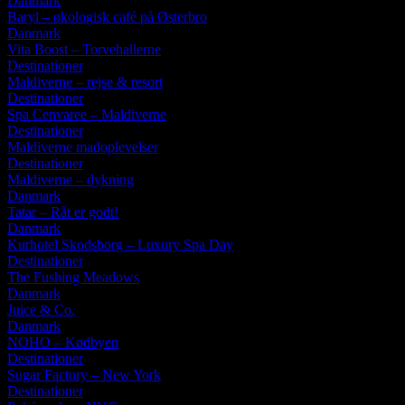
Danmark
Baryl – økologisk café på Østerbro
Danmark
Vita Boost – Torvehallerne
Destinationer
Maldiverne – rejse & resort
Destinationer
Spa Cenvaree – Maldiverne
Destinationer
Maldiverne madoplevelser
Destinationer
Maldiverne – dykning
Danmark
Tatar – Råt er godt!
Danmark
Kurhotel Skodsborg – Luxury Spa Day
Destinationer
The Fushing Meadows
Danmark
Juice & Co.
Danmark
NOHO – Kødbyen
Destinationer
Sugar Factory – New York
Destinationer