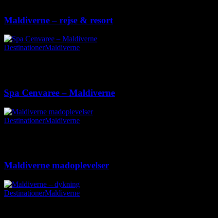
Ingen kommentarer
Maldiverne – rejse & resort
Destinationer
Maldiverne
25. februar 2018
|
Ingen kommentarer
Spa Cenvaree – Maldiverne
Destinationer
Maldiverne
25. februar 2018
|
Ingen kommentarer
Maldiverne madoplevelser
Destinationer
Maldiverne
24. februar 2018
|