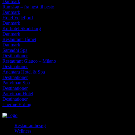
Danmark
Ramsløg – fra høst til pesto
Danmark
Hotel Vejlefjord
Danmark
Kurhotel Skodsborg
Danmark
Restaurant Tårnet
Danmark
Samadhi Spa
Destinationer
Restaurant Glauco – Milano
Destinationer
Anantara Hotel & Spa
Destinationer
Panviman Spa
Destinationer
Panviman Hotel
Destinationer
Therme Erding
lørdag, august 8, 2026
Restaurantbesøg
Wellness