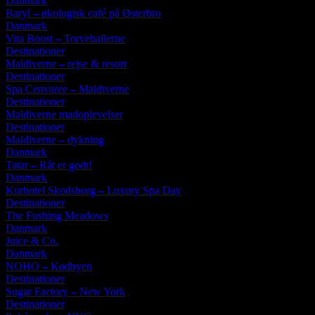
Danmark
Baryl – økologisk café på Østerbro
Danmark
Vita Boost – Torvehallerne
Destinationer
Maldiverne – rejse & resort
Destinationer
Spa Cenvaree – Maldiverne
Destinationer
Maldiverne madoplevelser
Destinationer
Maldiverne – dykning
Danmark
Tatar – Råt er godt!
Danmark
Kurhotel Skodsborg – Luxury Spa Day
Destinationer
The Fushing Meadows
Danmark
Juice & Co.
Danmark
NOHO – Kødbyen
Destinationer
Sugar Factory – New York
Destinationer