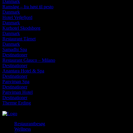
Danmark
Ramsløg – fra høst til pesto
Danmark
Hotel Vejlefjord
Danmark
Kurhotel Skodsborg
Danmark
Restaurant Tårnet
Danmark
Samadhi Spa
Destinationer
Restaurant Glauco – Milano
Destinationer
Anantara Hotel & Spa
Destinationer
Panviman Spa
Destinationer
Panviman Hotel
Destinationer
Therme Erding
mandag, august 10, 2026
Restaurantbesøg
Wellness