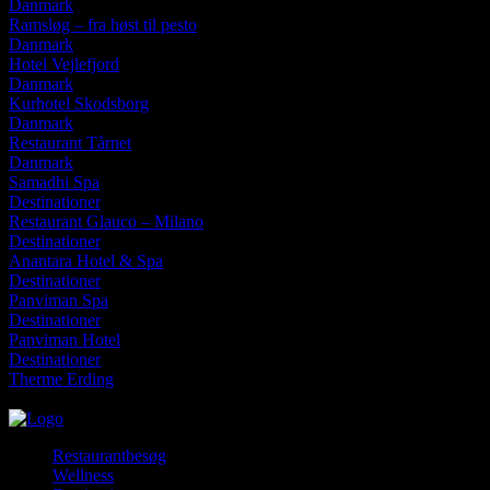
Danmark
Ramsløg – fra høst til pesto
Danmark
Hotel Vejlefjord
Danmark
Kurhotel Skodsborg
Danmark
Restaurant Tårnet
Danmark
Samadhi Spa
Destinationer
Restaurant Glauco – Milano
Destinationer
Anantara Hotel & Spa
Destinationer
Panviman Spa
Destinationer
Panviman Hotel
Destinationer
Therme Erding
lørdag, august 8, 2026
Restaurantbesøg
Wellness