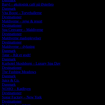
Danmark
Baryl – økologisk café på Østerbro
Danmark
Vita Boost – Torvehallerne
Destinationer
Maldiverne – rejse & resort
Destinationer
Spa Cenvaree – Maldiverne
Destinationer
Maldiverne madoplevelser
Destinationer
Maldiverne – dykning
Danmark
Tatar – Råt er godt!
Danmark
Kurhotel Skodsborg – Luxury Spa Day
Destinationer
The Fushing Meadows
Danmark
Juice & Co.
Danmark
NOHO – Kødbyen
Destinationer
Sugar Factory – New York
Destinationer