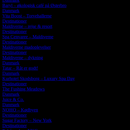
Danmark
Baryl – økologisk café på Østerbro
Danmark
Vita Boost – Torvehallerne
Destinationer
Maldiverne – rejse & resort
Destinationer
Spa Cenvaree – Maldiverne
Destinationer
Maldiverne madoplevelser
Destinationer
Maldiverne – dykning
Danmark
Tatar – Råt er godt!
Danmark
Kurhotel Skodsborg – Luxury Spa Day
Destinationer
The Fushing Meadows
Danmark
Juice & Co.
Danmark
NOHO – Kødbyen
Destinationer
Sugar Factory – New York
Destinationer