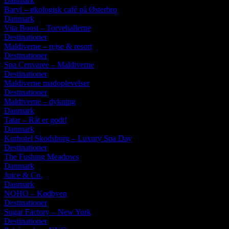
Danmark
Baryl – økologisk café på Østerbro
Danmark
Vita Boost – Torvehallerne
Destinationer
Maldiverne – rejse & resort
Destinationer
Spa Cenvaree – Maldiverne
Destinationer
Maldiverne madoplevelser
Destinationer
Maldiverne – dykning
Danmark
Tatar – Råt er godt!
Danmark
Kurhotel Skodsborg – Luxury Spa Day
Destinationer
The Fushing Meadows
Danmark
Juice & Co.
Danmark
NOHO – Kødbyen
Destinationer
Sugar Factory – New York
Destinationer