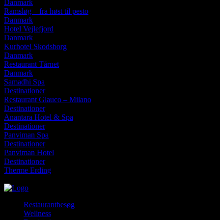
Danmark
Ramsløg – fra høst til pesto
Danmark
Hotel Vejlefjord
Danmark
Kurhotel Skodsborg
Danmark
Restaurant Tårnet
Danmark
Samadhi Spa
Destinationer
Restaurant Glauco – Milano
Destinationer
Anantara Hotel & Spa
Destinationer
Panviman Spa
Destinationer
Panviman Hotel
Destinationer
Therme Erding
søndag, august 9, 2026
Restaurantbesøg
Wellness