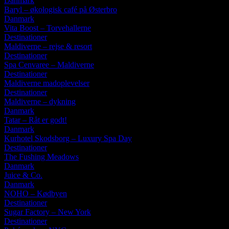
Danmark
Baryl – økologisk café på Østerbro
Danmark
Vita Boost – Torvehallerne
Destinationer
Maldiverne – rejse & resort
Destinationer
Spa Cenvaree – Maldiverne
Destinationer
Maldiverne madoplevelser
Destinationer
Maldiverne – dykning
Danmark
Tatar – Råt er godt!
Danmark
Kurhotel Skodsborg – Luxury Spa Day
Destinationer
The Fushing Meadows
Danmark
Juice & Co.
Danmark
NOHO – Kødbyen
Destinationer
Sugar Factory – New York
Destinationer