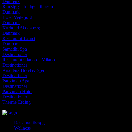
Danmark
Ramsløg – fra høst til pesto
Danmark
Hotel Vejlefjord
Danmark
Kurhotel Skodsborg
Danmark
Restaurant Tårnet
Danmark
Samadhi Spa
Destinationer
Restaurant Glauco – Milano
Destinationer
Anantara Hotel & Spa
Destinationer
Panviman Spa
Destinationer
Panviman Hotel
Destinationer
Therme Erding
lørdag, august 8, 2026
Restaurantbesøg
Wellness