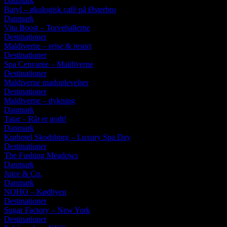
Danmark
Baryl – økologisk café på Østerbro
Danmark
Vita Boost – Torvehallerne
Destinationer
Maldiverne – rejse & resort
Destinationer
Spa Cenvaree – Maldiverne
Destinationer
Maldiverne madoplevelser
Destinationer
Maldiverne – dykning
Danmark
Tatar – Råt er godt!
Danmark
Kurhotel Skodsborg – Luxury Spa Day
Destinationer
The Fushing Meadows
Danmark
Juice & Co.
Danmark
NOHO – Kødbyen
Destinationer
Sugar Factory – New York
Destinationer