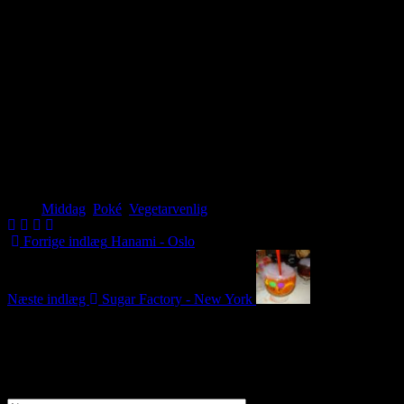
Tags:
Middag
,
Poké
,
Vegetarvenlig
Forrige indlæg
Hanami - Oslo
Næste indlæg
Sugar Factory - New York
0 Kommentarer
Tilføj en kommentar