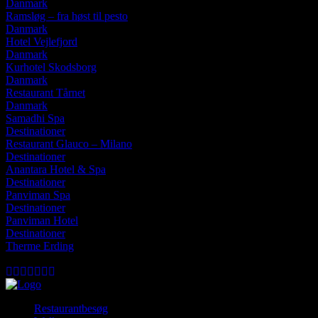
Danmark
Ramsløg – fra høst til pesto
Danmark
Hotel Vejlefjord
Danmark
Kurhotel Skodsborg
Danmark
Restaurant Tårnet
Danmark
Samadhi Spa
Destinationer
Restaurant Glauco – Milano
Destinationer
Anantara Hotel & Spa
Destinationer
Panviman Spa
Destinationer
Panviman Hotel
Destinationer
Therme Erding
fredag, august 7, 2026
Restaurantbesøg