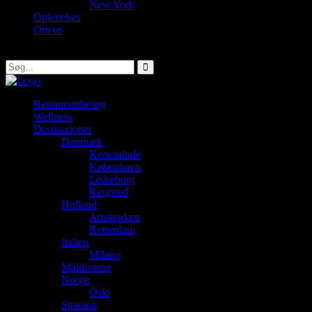
New York
Oplevelser
Om os
Restaurantbesøg
Wellness
Destinationer
Danmark
Kerteminde
København
Ledreborg
Ringsted
Holland
Amsterdam
Rotterdam
Italien
Milano
Maldiverne
Norge
Oslo
Spanien