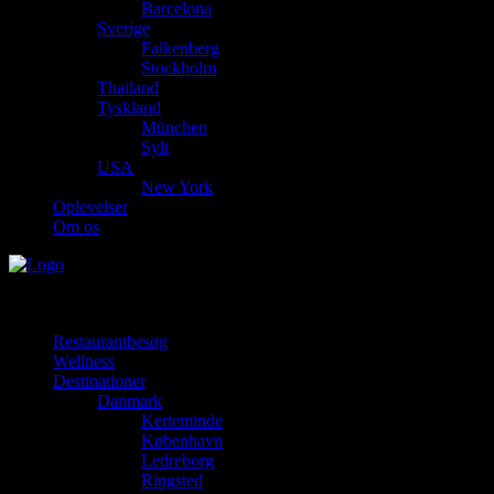
Barcelona
Sverige
Falkenberg
Stockholm
Thailand
Tyskland
München
Sylt
USA
New York
Oplevelser
Om os
Restaurantbesøg
Wellness
Destinationer
Danmark
Kerteminde
København
Ledreborg
Ringsted